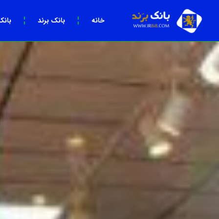
خانه
بانک برند
بانک