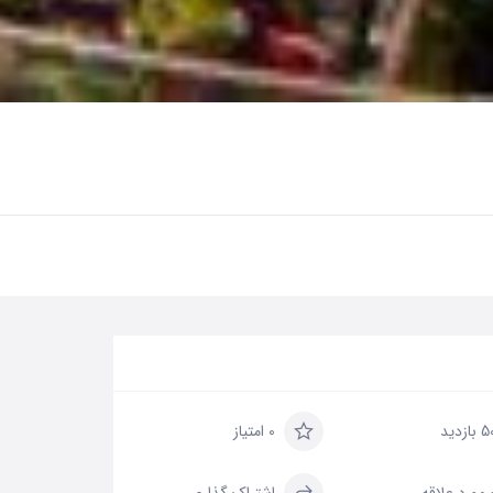
بازدید
0 امتیاز
علاقه
اشتراک گذاری