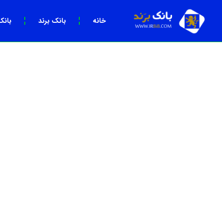
خانه
بانک برند
بانک