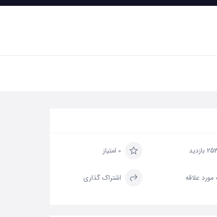
2 بازدید
0 امتیاز
علاقه
اشتراک گذاری