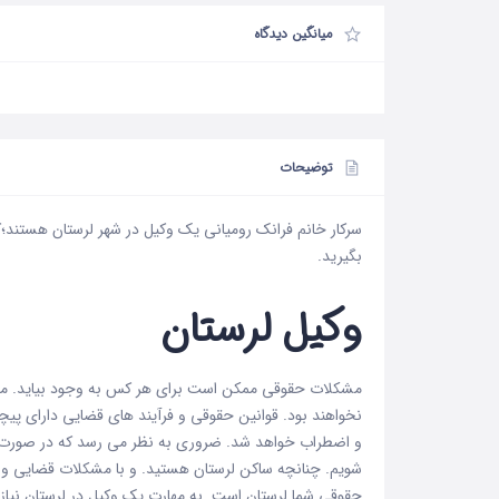
میانگین دیدگاه
توضیحات
سرکار خانم فرانک رومیانی یک
وکیل در شهر لرستان
هستند؛که
بگیرید.
وکیل لرستان
مشکلات حقوقی ممکن است برای هر کس به وجود بیاید. مشک
نخواهند بود. قوانین حقوقی و فرآیند های قضایی دارای پیچ
و اضطراب خواهد شد. ضروری به نظر می رسد که در صورت پی
شویم. چنانچه ساکن لرستان هستید. و با مشکلات قضایی و ح
حقوقی شما لرستان است. به مهارت یک وکیل در لرستان نیا