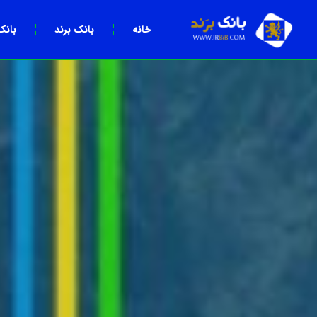
خانه
بانک برند
بانک