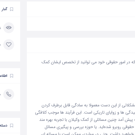
آمار
18 
0 مورد 
 در امور حقوقی خود می توانید از تخصص ایشان کمک
اطلاع
0
لاتی از این دست معمولا به سادگی قابل برطرف کردن
یدگی ها و زوایای تاریکی است. این فرآیند ها موجب کلافگی
ش آمد چنین مسائلی از کمک وکیلان با تجربه بهره مند
دسته 
قوقی روبرو شده‌اید. یا حوزه بررسی و پیگیری مسائل
ز خواهید داشت. حتی در مواردی ممکن است با مسئله ای