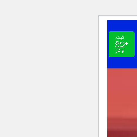
ثبت
سریع
کسب
و کار