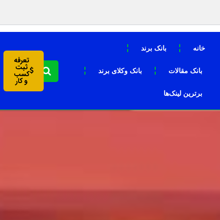
خانه
بانک برند
تعرفه
ثبت
بانک مقالات
بانک وکلای برند
کسب
و کار
برترین لینک‌ها