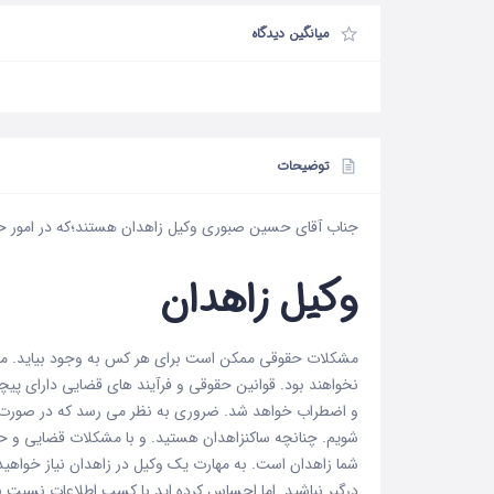
میانگین دیدگاه
توضیحات
جناب آقای حسین صبوری وکیل زاهدان هستند؛که در امور ح
وکیل زاهدان
مشکلات حقوقی ممکن است برای هر کس به وجود بیاید. مشک
نخواهند بود. قوانین حقوقی و فرآیند های قضایی دارای پیچ
و اضطراب خواهد شد. ضروری به نظر می رسد که در صورت پی
شویم. چنانچه ساکنزاهدان هستید. و با مشکلات قضایی و حق
شما زاهدان است. به مهارت یک وکیل در زاهدان نیاز خواه
درگیر نباشید. اما احساس کرده اید با کسب اطلاعات نسبت