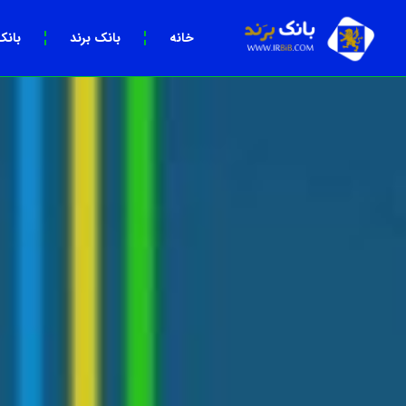
خانه
بانک برند
بانک