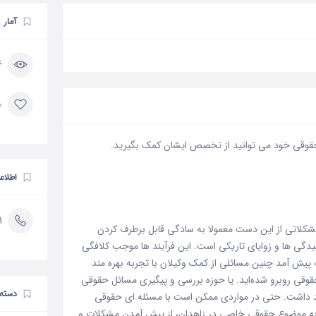
آمار
36
0 مورد 
قوقی خود می توانید از تخصص ایشان کمک بگیرید.
اطلاع
1
لاتی از این دست معمولا به سادگی قابل برطرف کردن
یدگی ها و زوایای تاریکی است. این فرآیند ها موجب کلافگی
ش آمد چنین مسائلی از کمک وکیلان با تجربه بهره مند
وقی روبرو شده‌اید. یا حوزه بررسی و پیگیری مسائل حقوقی
دسته 
ید داشت. حتی در مواردی ممکن است با مسئله ای حقوقی
 به موضوع حقوقی خاصی در زاهدان، از پیش آمدن مشکلات و