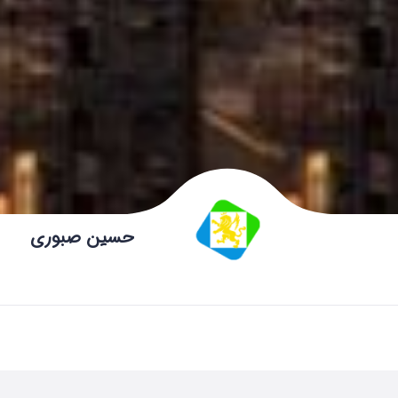
حسین صبوری