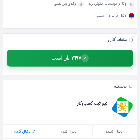
وکلا و موسسات حقوقی برند
وکلای بین‌المللی
وکیل ایرانی در ارمنستان
ساعات کاری
۲۴/۷ باز است
✓
نویسنده
تیم ثبت کسب‌وکار
0
دنبال‌ کننده
0
دنبال شده
دنبال کردن