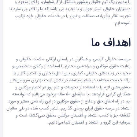
را مدیون یک تیم حقوقی مشهور متشکل از کارشناسان، وکلای متعهد و
دستیاران حقوقی نسل جوان و با تجربه می باشد که ما را قادر می سازد تا
تجربه، تفکر نوآورانه، صداقت و تنوع را در خدمات حقوقی خود ترکیب
نموده ایم.
اهداف ما
موسسه حقوقی کریمی و همکاران در راستای ارتقای سلامت حقوقی و
رعایت حقوق موکلین و مراجعین محترم با استفاده از وکلای متخصص و
مجرب در زمینه‌های حقوقی، کیفری، بین‌الملل، تجاری و نفت و گاز و با
ارائه خدمات مختلف در تمام زمینه‌ها، در تلاش است بهترین سرویس‌ها و
مشاوره‌های لازم را با استفاده از تجربیات و علم روز در اختیار موکلین و
همکاران گرامی قراردهد. با سابقه‌ای 50 ساله برخود می‌بالیم که توانسته
ایم در راه احقاق حق و دفاع از حقوق موکلین در این راه نامی معتبر و مورد
اعتماد در عرصه حقوق ایران برجای گذاریم. اعتبار کسب شده در طی سالیان
گذشته جز با کسب اعتماد و اطمینان موکلین محقق نمی‌گشته است و
سرمایه این گروه را اعتماد و اطمینان شما می‌دانیم.