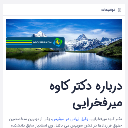
توضیحات
درباره دکتر کاوه
میرفخرایی
دکتر کاوه میرفخرایی،
وکیل ایرانی در سوئیس
، یکی از بهترین متخصصین
حقوق قراردادها در کشور سوییس می باشد. وی استادیار سابق دانشکده