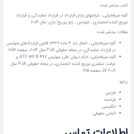
کتاب منتشر شده:
کاوه میرفخرایی ، غرامتهای پایان قرارداد در قرارداد نمایندگی و قرارداد
توزیع کننده انحصاری ، شولتس ، ژنو-زوریخ-بازل، سال 2014.
مقالات منتشر شده:
کاوه میرفخرایی ، اعمال بند 3 ماده c337 قانون قراردادهای سوئیس
در قرارداد نمایندگی، در مجله حقوقی PJA سال 2014، صفحه 1256.
کاوه میرفخرایی، حکم دیوان عالی سوئیس ATF 134 III 497 و
غرامت مشتری توزیع کننده انحصاری، در مجله حقوقی PJA سال
IV 2009، صفحه 415.
زبانها :
فارسی
فرانسه
انگلیسی
آلمانی حقوقی
اطلاعات تماس