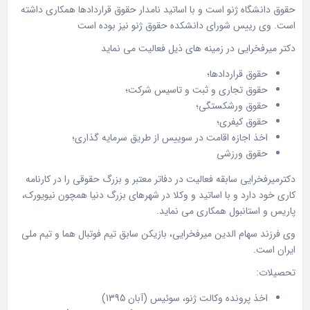
حقوق دانشگاه ژنو است و با اساتید نامدار حقوق قراردادها همکاری داشته
است. وی رییس شورای دانشکده حقوق ژنو نیز بوده است
دکتر میرفخرایی در زمینه های ذیل فعالیت می نماید
حقوق قراردادها؛
حقوق تجاری و ثبت و تاسیس شرکت؛
حقوق ورشکستگی؛
حقوق کیفری؛
اخذ اجازه اقامت در سوییس از طریق سرمایه گذاری؛
حقوق ورزشی
دکترمیرفخرایی سابقه فعالیت در دفاتر معتبر و بزرگ حقوقی را در کارنامه
کاری خود دارد و با اساتید و وکلا در شهرهای بزرگ دنیا همچون نیویورک،
پاریس و استانبول همکاری می نماید.
وی فرزند سهام الدین میرفخرایی، بازیکن سابق تیم فوتبال هما و تیم ملی
ایران است.
تحصیلات:
اخذ پرونده وکالت ژنو، سوئیس (آبان 1395)