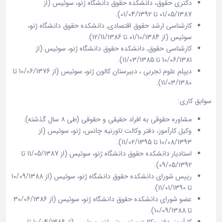
دکتری حقوق، دانشکده حقوق دانشگاه ژنو، سوئیس (از
01/05/1387 تا 01/04/1392).
کارشناسی ارشد حقوق اقتصادی, دانشکده حقوق دانشگاه ژنو،
سوئیس (از 01/10/1384 تا 12/11/1386).
کارشناسی حقوق, دانشکده حقوق دانشگاه ژنو، سوئیس (از
10/06/1381 تا 11/03/1385).
دیپلم علوم تجربی ، دبیرستان کالون ژنو، سوئیس (از 10/06/1376 تا
11/03/1380).
سوابق کاری:
مشاوره حقوقی به افراد حقیقی و حقوقی (طی ۸ سال گذشته).
وکیل کارآموز، دفتر وکالت تاورنیه چانس، ژنو، سوئیس (از
10/08/1393 تا 11/02/1395).
استادیار دانشکده حقوق دانشگاه ژنو، سوئیس (از 11/05/1387 تا
09/05/1392).
رییس شورای دانشکده حقوق دانشگاه ژنو، سوئیس (از 10/09/1388
تا 11/01/1390).
عضو شورای دانشکده حقوق دانشگاه ژنو، سوئیس (از 30/06/1386
تا 10/09/1388).
کارآموز، دفتر وکالت پیتون پتر، ژنو، سوئیس (از 10/04/1386 تا