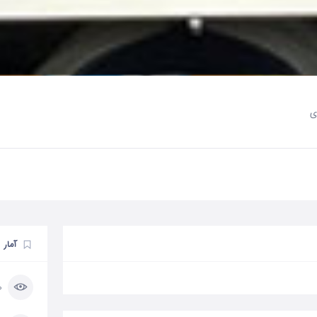
ی
آمار
60 