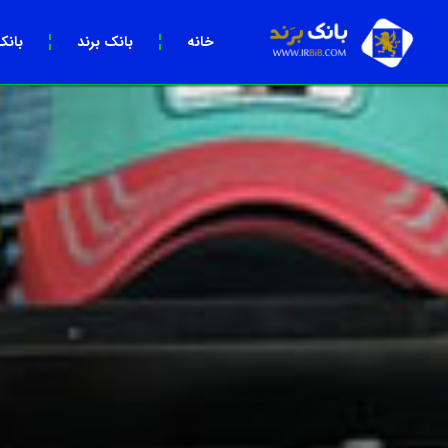
خانه
بانک برند
بانک