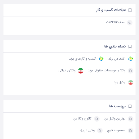
اطلاعات کسب و کار
09134520800
دسته بندی ها
اشخاص برند
کسب و کارهای برند
وکلا و موسسات حقوقی برند
وکلای ایرانی
وکیل یزد
برچسب ها
بهترین وکیل یزد
کانون وکلا یزد
معصومه قلیچ
وکیل در یزد