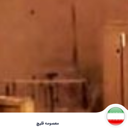
معصومه قلیچ