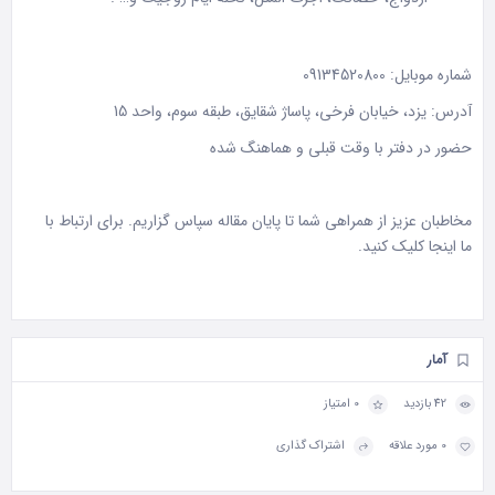
شماره موبایل: 09134520800
آدرس: یزد، خیابان فرخی، پاساژ شقایق، طبقه سوم، واحد 15
حضور در دفتر با وقت قبلی و هماهنگ شده
مخاطبان عزیز از همراهی شما تا پایان مقاله سپاس گزاریم. برای ارتباط با
ما
اینجا
کلیک کنید.
آمار
42 بازدید
0 امتیاز
0 مورد علاقه
اشتراک گذاری