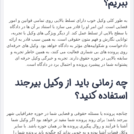
ببریم؟
به طور کلی وکیل خوب دارای تسلط بالایی روی تمامی قوانین و امور
قضایی است. این امر او را قادر می سازد با استناد بر آن‌ ها در دادگاه
با سطح بالایی از تسلط عمل کند. از دیگر ویژگی های وکیل با تجربه،
توانایی نگارش و فهم متون حقوقی است. به همین سبب قادر به ارائه
دادخواست و شکواییه‌های مؤثر به دادگاه خواهد بود. وکیل های حرفه‌ای
روی پرونده‌ های بی شماری فعالیت می ‌کنند، به همین خاطر تجربه و
سابقه بالایی در حوزه حقوق دارند. تجربه‌ و خبرگی وکیل حرفه ای
پشتوانه شما در پیشبرد پرونده و احتمال برد در دادگاه است.
چه زمانی باید از وکیل بیرجند
استفاده کنید؟
چنانچه پرونده یا مسئله حقوقی و قضایی شما در حوزه جغرافیایی شهر
بیرجند باشد؛ برای روند پرونده شما مفید تر خواهد بود اگر وکیل شما
آشنا با فرآیند و روال پیگیری پرونده ها در همان حوزه باشد. با سایر
وکلا، قضات آشنا بوده و به خوبی بداند که چگونه باید پرونده شما را