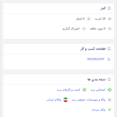
آمار
18 بازدید
0 امتیاز
0 مورد علاقه
اشتراک گذاری
اطلاعات کسب و کار
09155623787
دسته بندی ها
اشخاص برند
کسب و کارهای برند
وکلا و موسسات حقوقی برند
وکلای ایرانی
وکیل بیرجند