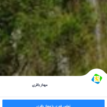
مهناز باقری
تماس فوری با مهناز باقری