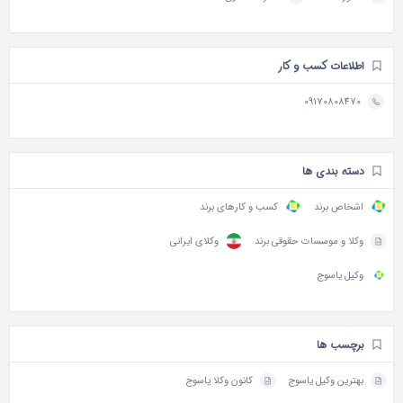
اطلاعات کسب و کار
09170808470
دسته بندی ها
اشخاص برند
کسب و کارهای برند
وکلا و موسسات حقوقی برند
وکلای ایرانی
وکیل یاسوج
برچسب ها
بهترین وکیل یاسوج
کانون وکلا یاسوج