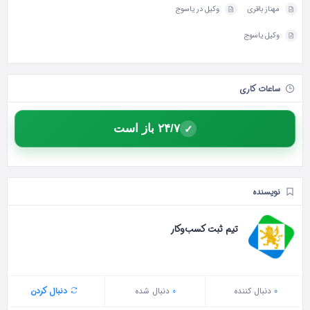
مهناز باقری
وکیل در یاسوج
وکیل یاسوج
ساعات کاری
۲۴/۷ باز است
✓
نویسنده
تیم ثبت کسب‌وکار
0
دنبال‌ کننده
0
دنبال شده
دنبال کردن