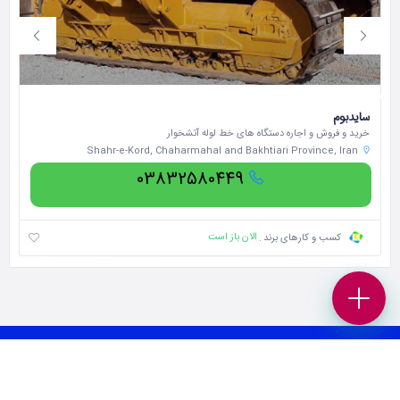
سایدبوم
دن
خرید و فروش و اجاره دستگاه های خط لوله آتشخوار
دن
Shahr-e-Kord, Chaharmahal and Bakhtiari Province, Iran
03832580449
الان باز است
کسب و کارهای برند