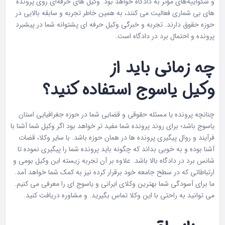
و شکواییه‌های مؤثر به دادگاه خواهد بود. وکیل های حرفه‌ای روی پرونده‌
های بی شماری فعالیت می ‌کنند، به همین خاطر تجربه و سابقه بالایی در
حوزه حقوق دارند. تجربه‌ و خبرگی وکیل حرفه ای پشتوانه شما در پیشبرد
پرونده و احتمال برد در دادگاه است.
چه زمانی باید از
وکیل
یاسوج
استفاده کنید؟
چنانچه پرونده یا مسئله حقوقی و قضایی شما در حوزه جغرافیایی استان
یاسوج باشد؛ برای روند پرونده شما مفید تر خواهد بود اگر وکیل شما آشنا با
فرآیند و روال پیگیری پرونده ها در همان حوزه باشد. با سایر وکلا، قضات
آشنا بوده و به خوبی بداند که چگونه باید پرونده شما را پیگیری نموده تا
شانس برد در دادگاه بالا باشد. علاوه بر آن تجربه زیسته این وکیل بومی و
ارتباطاتی که در سطح جامعه خود برقرار کرده نیز به کمک شما خواهد آمد.
ما برای آسودگی شما بهترین
وکلای ایرانی
و یاسوج ای را معرفی می کنیم.
می توانید به راحتی با این وکلا تماس بگیرید. و مشاوره دریافت کنید.