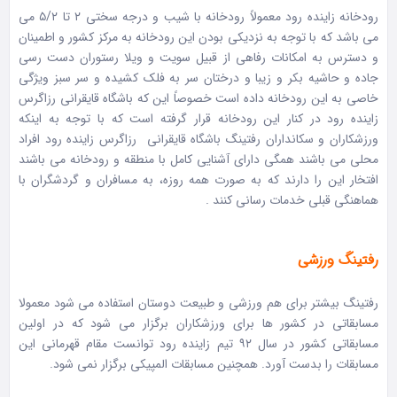
رودخانه زاینده رود معمولاً رودخانه با شیب و درجه سختی ۲ تا ۵/۲ می
می باشد که با توجه به نزدیکی بودن این رودخانه به مرکز کشور و اطمینان
و دسترس به امکانات رفاهی از قبیل سویت و ویلا رستوران دست رسی
جاده و حاشیه بکر و زیبا و درختان سر به فلک کشیده و سر سبز ویژگی
خاصی به این رودخانه داده است خصوصاً این که باشگاه قایقرانی رزاگرس
زاینده رود در کنار این رودخانه قرار گرفته است که با توجه به اینکه
ورزشکاران و سکانداران رفتینگ باشگاه قایقرانی رزاگرس زاینده رود افراد
محلی می باشند همگی دارای آشنایی کامل با منطقه و رودخانه می باشند
افتخار این را دارند که به صورت همه روزه، به مسافران و گردشگران با
هماهنگی قبلی خدمات رسانی کنند .
رفتینگ ورزشی
رفتینگ بیشتر برای هم ورزشی و طبیعت دوستان استفاده می شود معمولا
مسابقاتی در کشور ها برای ورزشکاران برگزار می شود که در اولین
مسابقاتی کشور در سال ۹۲ تیم زاینده رود توانست مقام قهرمانی این
مسابقات را بدست آورد. همچنین مسابقات المپیکی برگزار نمی شود.