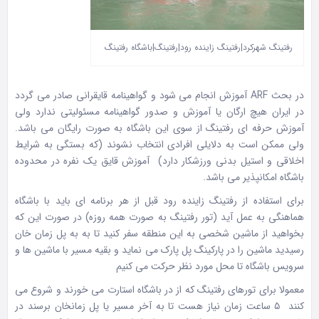
رفتینگ شهرکرد|رفتینگ زاینده رود|رفتینگ|باشگاه رفتینگ
در بحث ARF آموزش انجام می شود و گواهینامه قایقرانی صادر می گردد
در ایران هیچ ارگان یا آموزش و صدور گواهینامه مسئولیتی ندارد ولی
آموزش حرفه ای رفتینگ از سوی این باشگاه به صورت رایگان می باشد.
ولی ممکن است به دلایلی افرادی انتخاب نشوند (که بستگی به شرایط
اخلاقی و استیل بدنی ورزشکار دارد) آموزش قایق یک نفره در محدوده
باشگاه امکانپذیر می باشد.
برای استفاده از رفتینگ زاینده رود قبل از هر برنامه ای باید با باشگاه
هماهنگی به عمل آید (تور رفتینگ به صورت همه روزه) در صورت این که
بخواهید از ماشین شخصی به این منطقه سفر کنید تا به به پل زمان خان
رسیدید ماشین را در پارکینگ پل پارک می نماید و بقیه مسیر با ماشین ها و
سرویس باشگاه تا محل مورد نظر حرکت می کنیم
معمولا برای تورهای رفتینگ که از در باشگاه استارت می خورند و شروع می
کنند ۵ ساعت زمان نیاز هست تا به آخر مسیر یا پل زمانخان برسند در