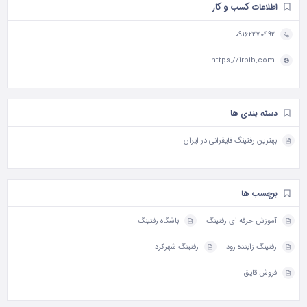
اطلاعات کسب و کار
09162270492
https://irbib.com
دسته بندی ها
بهترین رفتینگ قایقرانی در ایران
برچسب ها
آموزش حرفه ای رفتینگ
باشگاه رفتینگ
رفتینگ زاینده رود
رفتینگ شهرکرد
فروش قایق