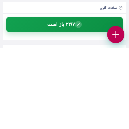
ساعات کاری
۲۴/۷ باز است
✓
نویسنده
تیم ثبت کسب‌وکار
0
دنبال‌ کننده
0
دنبال شده
دنبال کردن
درخواست مالکیت آگهی ها
این کسب و کار برای شماست؟