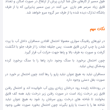
طول مسیر از کارهای مثل شنا کردن پرش از ارتفاع در صورت امکان و تعداد
قایق زیاد سرسر هم بازی می کنند در بین مسیر پذیرایی که یا از طرف
باشگاه تدارک دیده شده یا از طرف سر گروه سرو خواهد شد.
نکات مهم
در تورهای رفتینگ سواری معمولا احتمال افتادن مسافران داخل آب با پرت
شدن یا چپ کردن قایق هست. پس جلیقه نجات را از طرف جلو با انگشت
گرفت و صورت به طرف بالا و پاها جهت حرکت آب قرار گیرد.
چون احتمال برخورد با سنگ وجود دارد پاها را با سنگ برخورد کرده
ومشکل پیش نیاید.
مسافران نباید به هیچ عنوان نباید پارو را رها کنند چون احتمال بر خورد در
صورت بغل دستی وجود دارد
در رودخانه زاینده رود درختان زیادی روی آب خوابیده اند و احتمال رفتن
قایق زیر درخت زیاد است در صورت رفتن زیر درخت باید همه کف قایق
بخوابند تا شاخه های درخت روی سرشان رد شود به هیچ عنوان نباید
شاخه ها را با دست یا پارو بگیرند چون احتمال بخورد صورت عقبی وجود