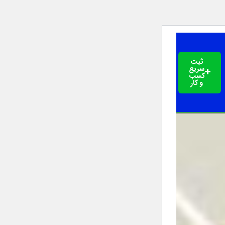
ثبت
سریع
کسب
و کار