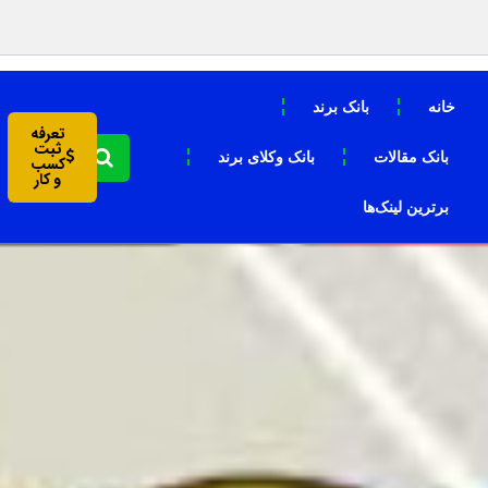
خانه
بانک برند
تعرفه
ثبت
بانک مقالات
بانک وکلای برند
کسب
و کار
برترین لینک‌ها