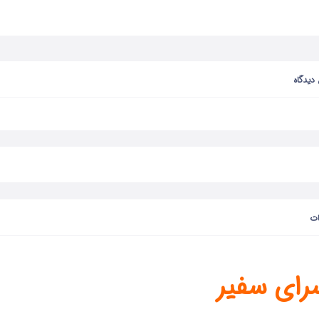
 دیدگاه
ت
رای سفیر