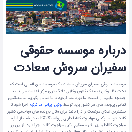
درباره موسسه حقوقی
سفیران سروش سعادت
موسسه حقوقی سفیران سروش سعادت یک موسسه بین المللی است که
تحت نظر وکیل پایه یک کانون وکلای دادگستری مرکز فعالیت می نماید.
چنانچه مایلید از خدمات ما بهره مند گردید با ما تماس بگیرید. ما معتقدیم
تمامی پرونده های هر کشور باید توسط
وکیل ایرانی در ترکیه
اجرا شود تا
بیشترین امکان موفقیت را دارا باشد برای مثال پرونده های مهاجرتی کشور
کانادا توسط وکیلی مهاجرت کانادا دارای پروانه ICCRC صادر شده از اداره
مهاجرت کانادا و زیر نظر مستقیم وکیل مهاجرت کانادا اجرا شود. از این رو
موسسه ما در نظر دارد دفاتر فعال خود در اروپا و کانادا را راه اندازی کرده و