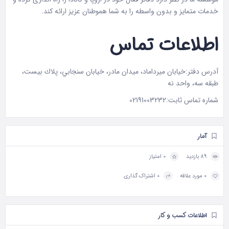
خدمات متمایز و بدون واسطه را به شما هموطنان عزیز ارائه کند.
اطلاعات تماس
آدرس دفتر:خیابان ميرداماد، ميدان مادر، خیابان سنجابي، پلاك بيست،
طبقه سه، واحد نه
شماره تماس ثابت:
02191003232
آمار
89 بازدید
0 امتیاز
0 مورد علاقه
0 اشتراک گذاری
اطلاعات کسب و کار