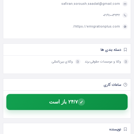
safiran.soroush.saadat@gmail.com
02191003232
https://emigrationplus.com/
دسته بندی ها
وکلا و موسسات حقوقی برند
وکلای بین‌المللی
ساعات کاری
۲۴/۷ باز است
✓
نویسنده